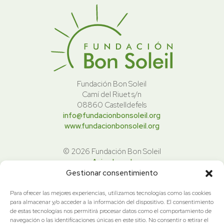
Fundación Bon Soleil
Camí del Riuet s/n
08860 Castelldefels
info@fundacionbonsoleil.org
www.fundacionbonsoleil.org
© 2026 Fundación Bon Soleil
Aviso Legal
Politica de Privacidad
Gestionar consentimiento
Política de cookies
Para ofrecer las mejores experiencias, utilizamos tecnologías como las cookies
para almacenar y/o acceder a la información del dispositivo. El consentimiento
La Fundación forma parte del colegio
de estas tecnologías nos permitirá procesar datos como el comportamiento de
navegación o las identificaciones únicas en este sitio. No consentir o retirar el