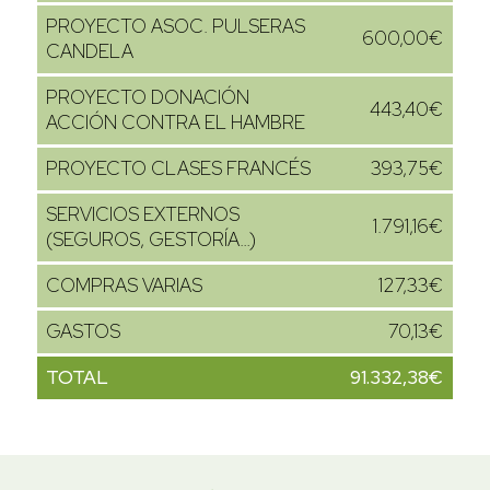
PROYECTO ASOC. PULSERAS
600,00€
CANDELA
PROYECTO DONACIÓN
443,40€
ACCIÓN CONTRA EL HAMBRE
PROYECTO CLASES FRANCÉS
393,75€
SERVICIOS EXTERNOS
1.791,16€
(SEGUROS, GESTORÍA…)
COMPRAS VARIAS
127,33€
GASTOS
70,13€
TOTAL
91.332,38
€