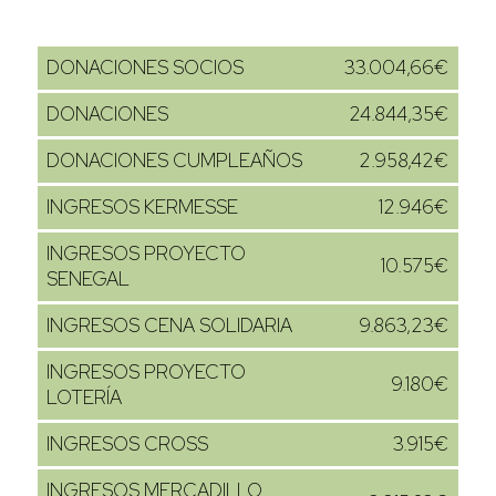
DONACIONES SOCIOS
33.004,66€
DONACIONES
24.844,35€
DONACIONES CUMPLEAÑOS
2.958,42€
INGRESOS KERMESSE
12.946€
INGRESOS PROYECTO
10.575€
SENEGAL
INGRESOS CENA SOLIDARIA
9.863,23€
INGRESOS PROYECTO
9.180€
LOTERÍA
INGRESOS CROSS
3.915€
INGRESOS MERCADILLO