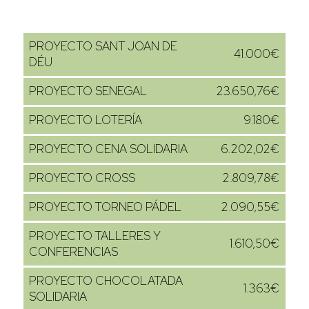
PROYECTO SANT JOAN DE
41.000€
DÉU
PROYECTO SENEGAL
23.650,76€
PROYECTO LOTERÍA
9.180€
PROYECTO CENA SOLIDARIA
6.202,02€
PROYECTO CROSS
2.809,78€
PROYECTO TORNEO PÁDEL
2.090,55€
PROYECTO TALLERES Y
1.610,50€
CONFERENCIAS
PROYECTO CHOCOLATADA
1.363€
SOLIDARIA