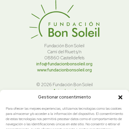
Fundación Bon Soleil
Camí del Riuet s/n
08860 Castelldefels
info@fundacionbonsoleil.org
www.fundacionbonsoleil.org
© 2026 Fundación Bon Soleil
Aviso Legal
Politica de Privacidad
Gestionar consentimiento
Política de cookies
Para ofrecer las mejores experiencias, utilizamos tecnologías como las cookies
para almacenar y/o acceder a la información del dispositivo. El consentimiento
La Fundación forma parte del colegio
de estas tecnologías nos permitirá procesar datos como el comportamiento de
navegación o las identificaciones únicas en este sitio. No consentir o retirar el