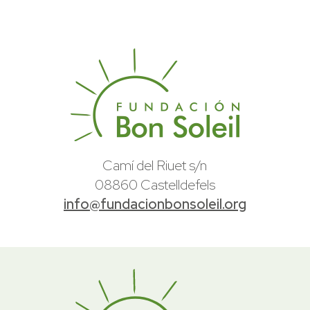
Camí del Riuet s/n
08860 Castelldefels
info@fundacionbonsoleil.org