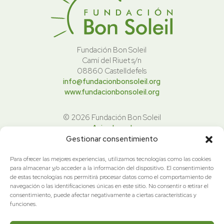
Fundación Bon Soleil
Camí del Riuet s/n
08860 Castelldefels
info@fundacionbonsoleil.org
www.fundacionbonsoleil.org
© 2026 Fundación Bon Soleil
Aviso Legal
Politica de Privacidad
Gestionar consentimiento
Política de cookies
Para ofrecer las mejores experiencias, utilizamos tecnologías como las cookies
para almacenar y/o acceder a la información del dispositivo. El consentimiento
La Fundación forma parte del colegio
de estas tecnologías nos permitirá procesar datos como el comportamiento de
navegación o las identificaciones únicas en este sitio. No consentir o retirar el
consentimiento, puede afectar negativamente a ciertas características y
funciones.