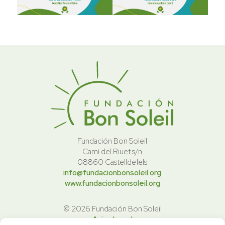
Fundación Bon Soleil
Camí del Riuet s/n
08860 Castelldefels
info@fundacionbonsoleil.org
www.fundacionbonsoleil.org
© 2026 Fundación Bon Soleil
Aviso Legal